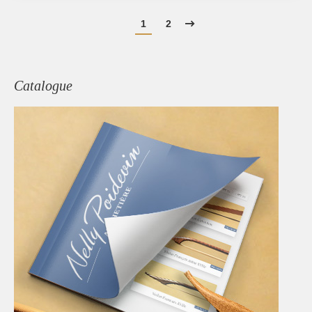
1
2
Catalogue