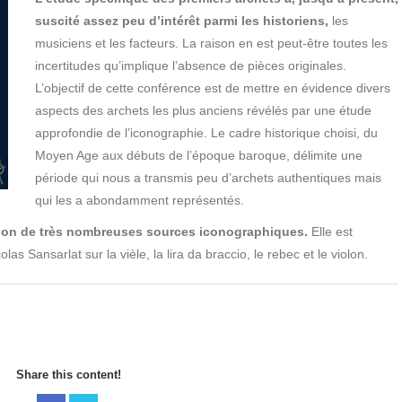
suscité assez peu d’intérêt parmi les historiens,
les
musiciens et les facteurs. La raison en est peut-être toutes les
incertitudes qu’implique l’absence de pièces originales.
L’objectif de cette conférence est de mettre en évidence divers
aspects des archets les plus anciens révélés par une étude
approfondie de l’iconographie. Le cadre historique choisi, du
Moyen Age aux débuts de l’époque baroque, délimite une
période qui nous a transmis peu d’archets authentiques mais
qui les a abondamment représentés.
ation de très nombreuses sources iconographiques.
Elle est
las Sansarlat sur la vièle, la lira da braccio, le rebec et le violon.
Share this content!