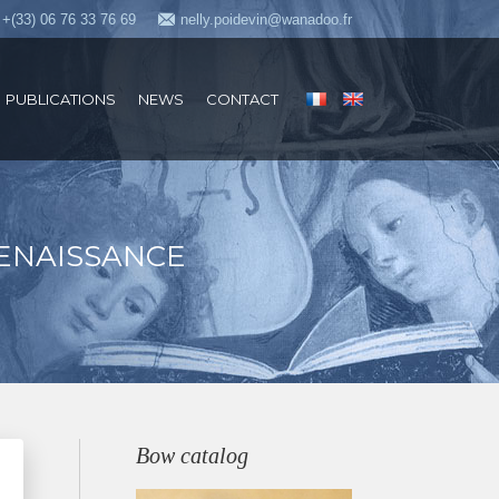
+(33) 06 76 33 76 69
nelly.poidevin@wanadoo.fr
PUBLICATIONS
NEWS
CONTACT
RENAISSANCE
Bow catalog