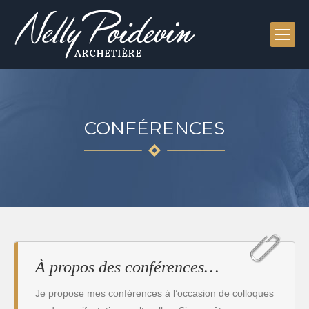
CONFÉRENCES
À propos des conférences…
Je propose mes conférences à l’occasion de colloques