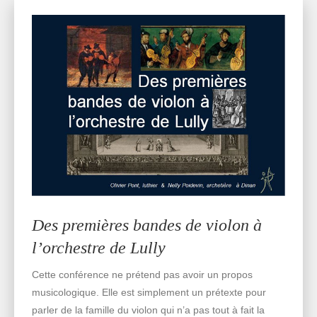
Des premières bandes de violon à
l’orchestre de Lully
Cette conférence ne prétend pas avoir un propos
musicologique. Elle est simplement un prétexte pour
parler de la famille du violon qui n’a pas tout à fait la