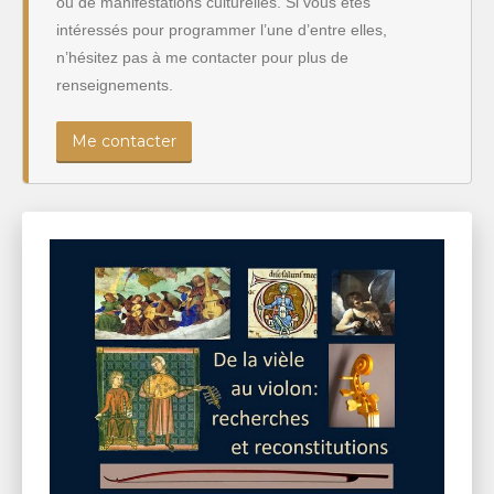
ou de manifestations culturelles. Si vous êtes
intéressés pour programmer l’une d’entre elles,
n’hésitez pas à me contacter pour plus de
renseignements.
Me contacter