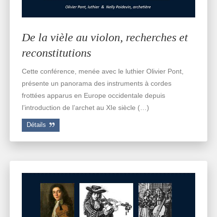
De la vièle au violon, recherches et
reconstitutions
Cette conférence, menée avec le luthier Olivier Pont,
présente un panorama des instruments à cordes
frottées apparus en Europe occidentale depuis
l’introduction de l’archet au XIe siècle (…)
Détails