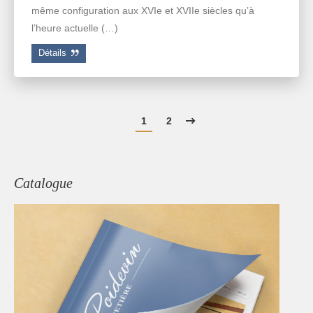
même configuration aux XVIe et XVIIe siècles qu’à
l’heure actuelle (…)
Détails
1
2
Catalogue