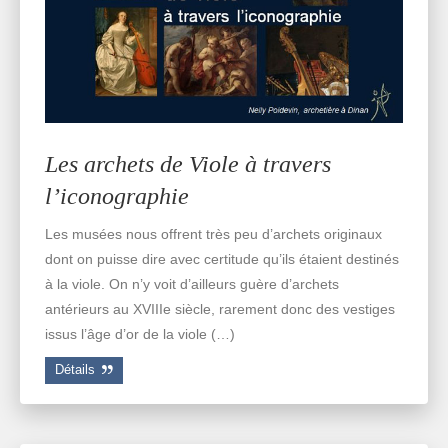
Les archets de Viole à travers
l’iconographie
Les musées nous offrent très peu d’archets originaux
dont on puisse dire avec certitude qu’ils étaient destinés
à la viole. On n’y voit d’ailleurs guère d’archets
antérieurs au XVIIIe siècle, rarement donc des vestiges
issus l’âge d’or de la viole (…)
Détails