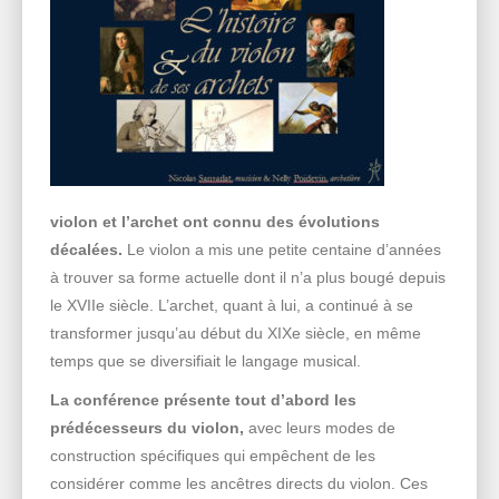
violon et l’archet ont connu des évolutions
décalées.
Le violon a mis une petite centaine d’années
à trouver sa forme actuelle dont il n’a plus bougé depuis
le XVIIe siècle. L’archet, quant à lui, a continué à se
transformer jusqu’au début du XIXe siècle, en même
temps que se diversifiait le langage musical.
La conférence présente tout d’abord les
prédécesseurs du violon,
avec leurs modes de
construction spécifiques qui empêchent de les
considérer comme les ancêtres directs du violon. Ces